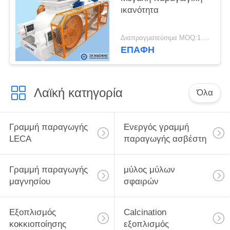
ικανότητα
Διαπραγματεύσιμα MOQ:1 σύνολο
ΕΠΑΦΉ
Λαϊκή κατηγορία
Όλα
Γραμμή παραγωγής
Ενεργός γραμμή
LECA
παραγωγής ασβέστη
Γραμμή παραγωγής
μύλος μύλων
μαγνησίου
σφαιρών
Εξοπλισμός
Calcination
κοκκιοποίησης
εξοπλισμός