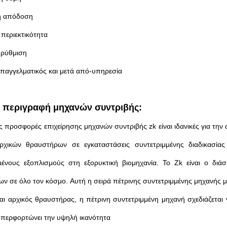
ή απόδοση
 περιεκτικότητα
 ρύθμιση
 επαγγελματικός και μετά από-υπηρεσία
η περιγραφή μηχανών συντριβής:
ς προσφορές επιχείρησης μηχανών συντριβής zk είναι ιδανικές για την
ρχικών θραυστήρων σε εγκαταστάσεις συντετριμμένης διαδικασίας
μένους εξοπλισμούς στη εξορυκτική βιομηχανία. Το Zk είναι ο δι
ν σε όλο τον κόσμο. Αυτή η σειρά πέτρινης συντετριμμένης μηχανής μπο
ναι αρχικός θραυστήρας, η πέτρινη συντετριμμένη μηχανή σχεδιάζεται 
 υπερφορτώνει την υψηλή ικανότητα