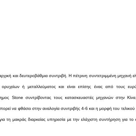
 αρχική και δευτεροβάθμια συντριβή. Η πέτρινη συντετριμμένη μηχανή ε
 ορυχείων ή μεταλλεύματος και είναι επίσης ένας από τους ευρ
άσημος Stone συντρίβοντας τους κατασκευαστές μηχανών στην Κίνα
ρεί να φθάσει στην αναλογία συντριβής 4-6 και η μορφή του τελικού π
για τη μακράς διαρκείας υπηρεσία με την ελάχιστη συντήρηση για το 