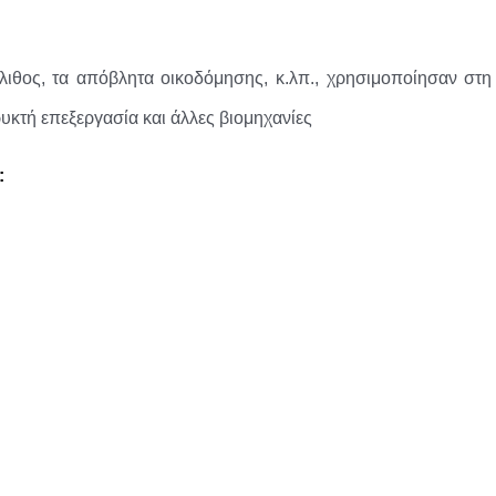
λιθος, τα απόβλητα οικοδόμησης, κ.λπ., χρησιμοποίησαν στη
ρυκτή επεξεργασία και άλλες βιομηχανίες
: