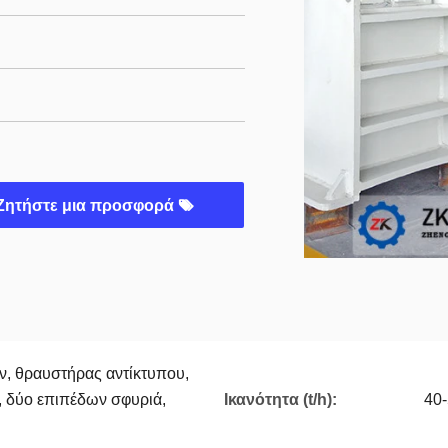
Ζητήστε μια προσφορά
, θραυστήρας αντίκτυπου,
 δύο επιπέδων σφυριά,
Ικανότητα (t/h):
40