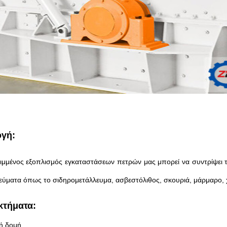
γή:
ιμμένος εξοπλισμός εγκαταστάσεων πετρών μας μπορεί να συντρίψει τα
λεύματα όπως το σιδηρομετάλλευμα, ασβεστόλιθος, σκουριά, μάρμαρο, χα
κτήματα:
ή δομή