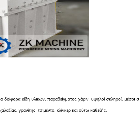
 διάφορα είδη υλικών, παραδείγματος χάριν, υψηλοί σκληροί, μέσοι σ
λαζίας, γρανίτης, τσιμέντο, κλίνκερ και ούτω καθεξής.