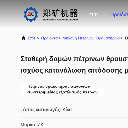
Σπίτι
Προϊόν
Σπίτι
>
Προϊόντα
>
Μηχανή Πέτρινων Θραυστήρων
>
Σ
Σταθερή δομών πέτρινων θραυ
ισχύος κατανάλωση απόδοσης 
Πέτρινος θραυστήρας σαγονιών
συντετριμμένος εξοπλισμός πετρών
Τόπος καταγωγής:
Κίνα
Μάρκα:
ZK