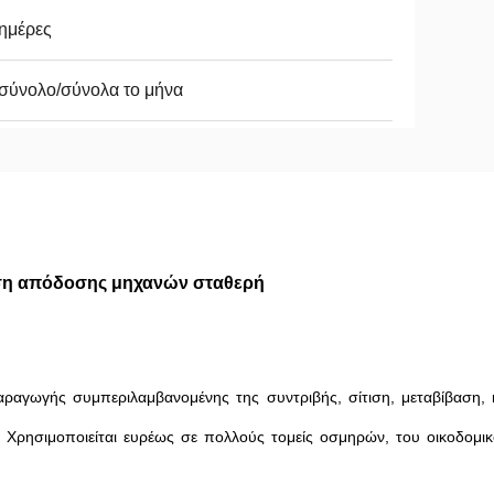
ημέρες
σύνολο/σύνολα το μήνα
ση απόδοσης μηχανών σταθερή
αραγωγής συμπεριλαμβανομένης της συντριβής, σίτιση, μεταβίβαση,
. Χρησιμοποιείται ευρέως σε πολλούς τομείς οσμηρών, του οικοδομικ