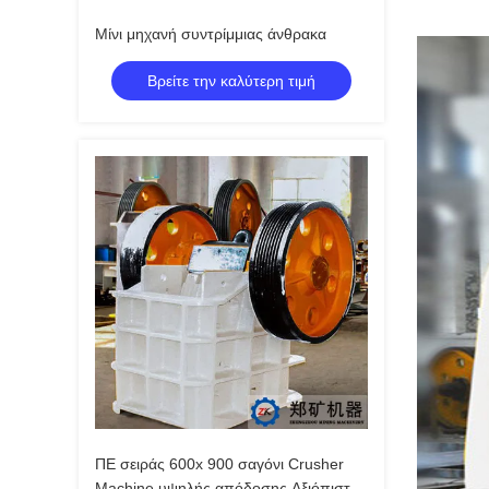
Μίνι μηχανή συντρίμμιας άνθρακα
Βρείτε την καλύτερη τιμή
ΠΕ σειράς 600x 900 σαγόνι Crusher
Machine υψηλής απόδοσης Αξιόπιστες