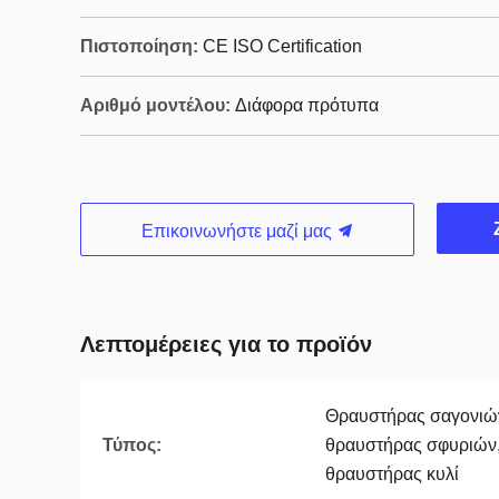
Πιστοποίηση:
CE ISO Certification
Αριθμό μοντέλου:
Διάφορα πρότυπα
Επικοινωνήστε μαζί μας
Λεπτομέρειες για το προϊόν
Θραυστήρας σαγονιών
Τύπος:
θραυστήρας σφυριών,
θραυστήρας κυλί