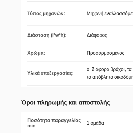
Τύπος μηχανών:
Μηχανή εναλλασσόμε
Διάσταση (l*w*h):
Διάφορος
Χρώμα:
Προσαρμοσμένος
οι διάφορα βράχοι, τα
Υλικά επεξεργασίας:
τα απόβλητα οικοδόμη
Όροι πληρωμής και αποστολής
Ποσότητα παραγγελίας
1 ομάδα
min