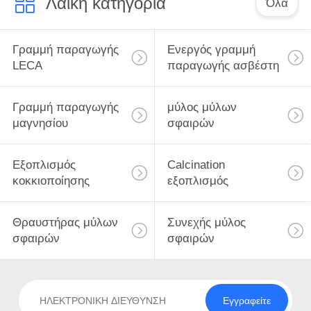
Λαϊκή κατηγορία
Όλα
Γραμμή παραγωγής
Ενεργός γραμμή
LECA
παραγωγής ασβέστη
Γραμμή παραγωγής
μύλος μύλων
μαγνησίου
σφαιρών
Εξοπλισμός
Calcination
κοκκιοποίησης
εξοπλισμός
Θραυστήρας μύλων
Συνεχής μύλος
σφαιρών
σφαιρών
Εγγραφείτε