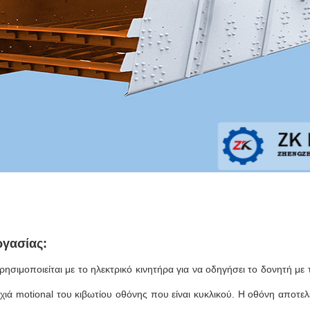
ργασίας:
ησιμοποιείται με το ηλεκτρικό κινητήρα για να οδηγήσει το δονητή με
οχιά motional του κιβωτίου οθόνης που είναι κυκλικού. Η οθόνη αποτε