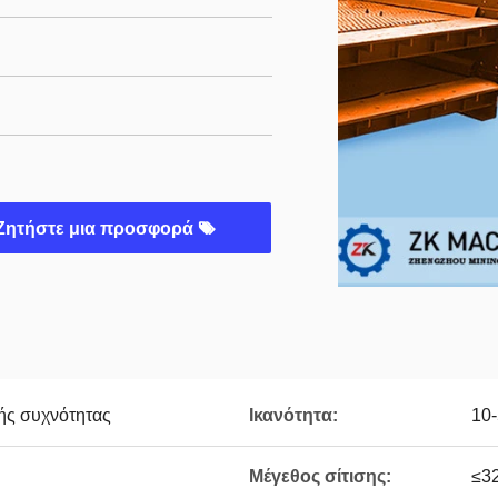
Ζητήστε μια προσφορά
ής συχνότητας
Ικανότητα:
10-
Μέγεθος σίτισης:
≤32