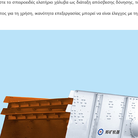
ήστε το σπειροειδές ελατήριο χάλυβα ως διάταξη απόσβεσης δόνησης, τ
ος για τη χρήση, ικανότητα επεξεργασίας μπορεί να είναι έλεγχος με τ