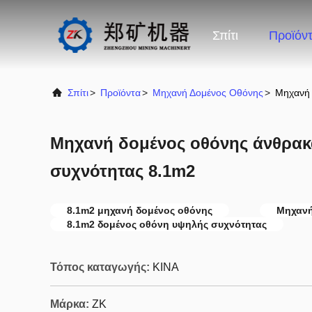
Σπίτι
Προϊόν
Σπίτι
>
Προϊόντα
>
Μηχανή Δομένος Οθόνης
>
Μηχανή 
Μηχανή δομένος οθόνης άνθρα
συχνότητας 8.1m2
8.1m2 μηχανή δομένος οθόνης
Μηχανή
8.1m2 δομένος οθόνη υψηλής συχνότητας
Τόπος καταγωγής:
ΚΙΝΑ
Μάρκα:
ZK