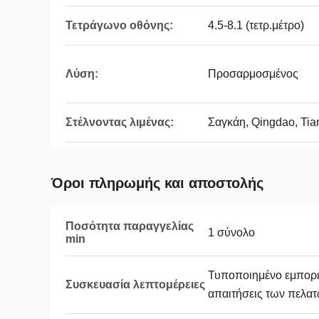
Τετράγωνο οθόνης:
4.5-8.1 (τετρ.μέτρο)
Λύση:
Προσαρμοσμένος
Στέλνοντας λιμένας:
Σαγκάη, Qingdao, Tian
Όροι πληρωμής και αποστολής
Ποσότητα παραγγελίας
1 σύνολο
min
Τυποποιημένο εμπορε
Συσκευασία λεπτομέρειες
απαιτήσεις των πελα