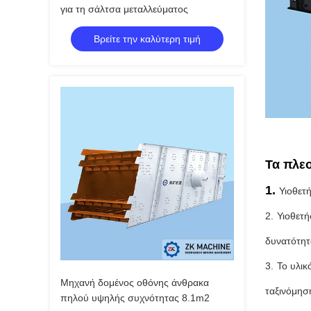
για τη σάλτσα μεταλλεύματος
Βρείτε την καλύτερη τιμή
Τα πλε
1.
Υιοθετ
2. Υιοθετ
δυνατότητ
3. Το υλι
Μηχανή δομένος οθόνης άνθρακα
ταξινόμησ
πηλού υψηλής συχνότητας 8.1m2