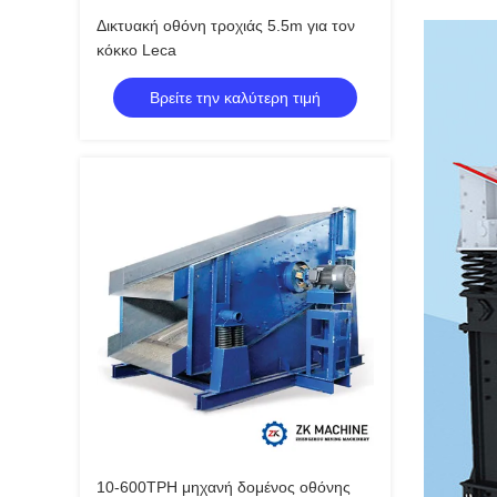
Δικτυακή οθόνη τροχιάς 5.5m για τον
κόκκο Leca
Βρείτε την καλύτερη τιμή
10-600TPH μηχανή δομένος οθόνης