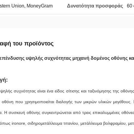
Western Union, MoneyGram
Δυνατότητα προσφοράς
60 
αφή του προϊόντος
επένδυσης υψηλής συχνότητας μηχανή δομένος οθόνης κα
γή:
ψηλής συχνότητας είναι ένα είδος σίτισης και ταξινόμησης της οθόνη
 οθόνη που χρησιμοποιείται διαλογής των μικρών υλικών μεγέθους. 
α. Η συσκευή οθόνης συγκεντρώνεται από τρεις επικαλυμμένες οθόνες
όπως ironore, σιδηρομετάλλευμα τιτανίου, μετάλλευμα βολφραμίου, μετ