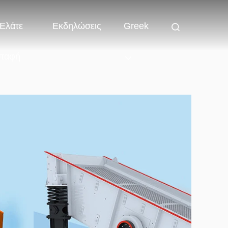
Ελάτε
Εκδηλώσεις
Greek
παφή