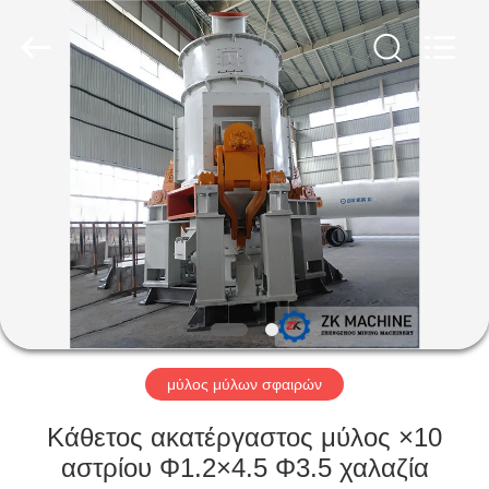
Machinery
CO.Ltd.
All
Rights
Reserved.
Developed
by
ECER
ΣΠΊΤΙ
ΠΡΟΪΌΝΤΑ
ΒΊΝΤΕΟ
VR
ΠΑΡΟΥΣΙΆΣΤΕ
μύλος μύλων σφαιρών
ΠΕΡΊΠΟΥ
Κάθετος ακατέργαστος μύλος ×10
ΕΜΕΊΣ
αστρίου Φ1.2×4.5 Φ3.5 χαλαζία