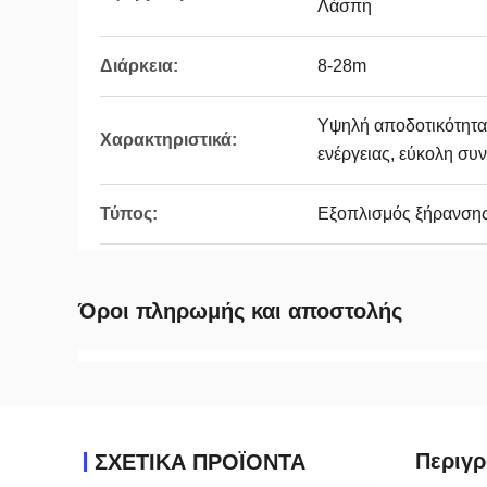
Λάσπη
Διάρκεια:
8-28m
Υψηλή αποδοτικότητα
Χαρακτηριστικά:
ενέργειας, εύκολη συ
Τύπος:
Εξοπλισμός ξήρανση
Όροι πληρωμής και αποστολής
Περιγρ
ΣΧΕΤΙΚΑ ΠΡΟΪΟΝΤΑ