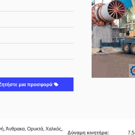
Ζητήστε μια προσφορά
νή, Άνθρακα, Ορυκτά, Χαλκός,
Δύναμη κινητήρα:
7.