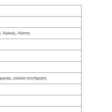
ά, Χαλκός, Λάσπη
ργειας, εύκολη συντήρηση