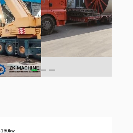
5-160kw