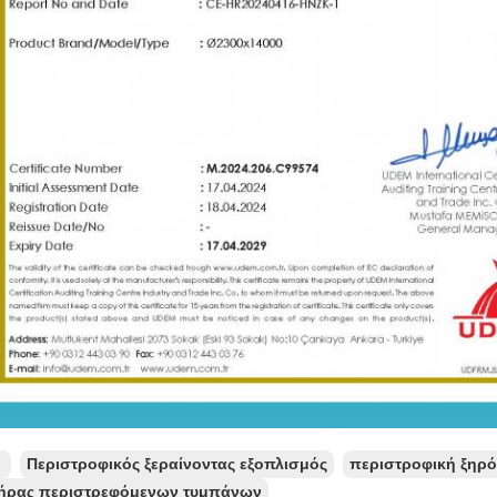
：
Περιστροφικός ξεραίνοντας εξοπλισμός
περιστροφική ξηρό
ήρας περιστρεφόμενων τυμπάνων