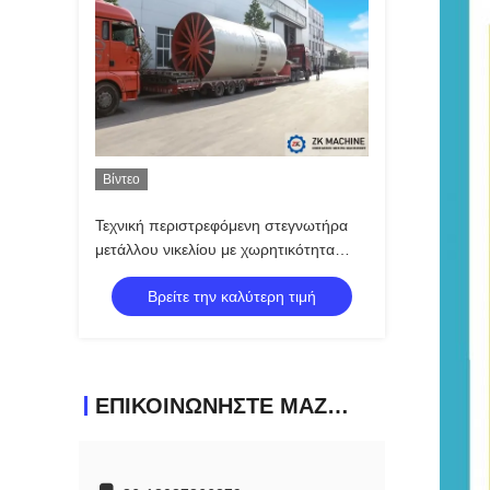
Βίντεο
Τεχνική περιστρεφόμενη στεγνωτήρα
μετάλλου νικελίου με χωρητικότητα
στεγνώσεως 30 τόνων/ώρα
Βρείτε την καλύτερη τιμή
ΕΠΙΚΟΙΝΩΝΉΣΤΕ ΜΑΖΊ ΜΑΣ