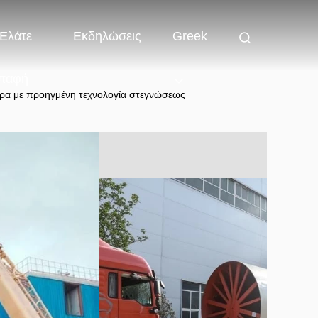
Ελάτε
Εκδηλώσεις
Greek
παφή
ώρα με προηγμένη τεχνολογία στεγνώσεως