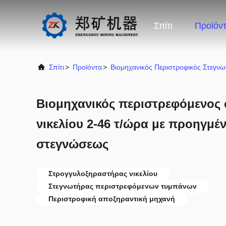
Σπίτι
Προϊόν
Σπίτι
>
Προϊόντα
>
Βιομηχανικός Περιστροφικός Στεγν
Βιομηχανικός περιστρεφόμενος
νικελίου 2-46 τ/ώρα με προηγμέ
στεγνώσεως
Στρογγυλοξηραστήρας νικελίου
Στεγνωτήρας περιστρεφόμενων τυμπάνων
Περιστροφική αποξηραντική μηχανή