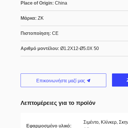
Place of Origin:
China
Μάρκα:
ZK
Πιστοποίηση:
CE
Αριθμό μοντέλου:
Ø1.2X12-Ø5.0X 50
Επικοινωνήστε μαζί μας
Λεπτομέρειες για το προϊόν
Σιμέντο, Κλίνκερ, Σκη
Εφαρμοσμένο υλικό: