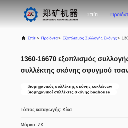
Σπίτι
Προϊόν
Σπίτι
>
Προϊόντα
>
Εξοπλισμός Συλλογής Σκόνης
>
136
1360-16670 εξοπλισμός συλλογή
συλλέκτης σκόνης σφυγμού τσα
βιομηχανικός συλλέκτης σκόνης κυκλώνων
βιομηχανικοί συλλέκτες σκόνης baghouse
Τόπος καταγωγής:
Κίνα
Μάρκα:
ZK