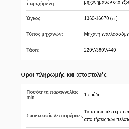
μηχανημάτων στο εξω
παρεχόμενη:
Όγκος:
1360-16670 (㎡)
Τύπος μηχανών:
Μηχανή εναλλασσόμε
Τάση:
220V/380V/440
Όροι πληρωμής και αποστολής
Ποσότητα παραγγελίας
1 ομάδα
min
Τυποποιημένο εμπορε
Συσκευασία λεπτομέρειες
απαιτήσεις των πελα