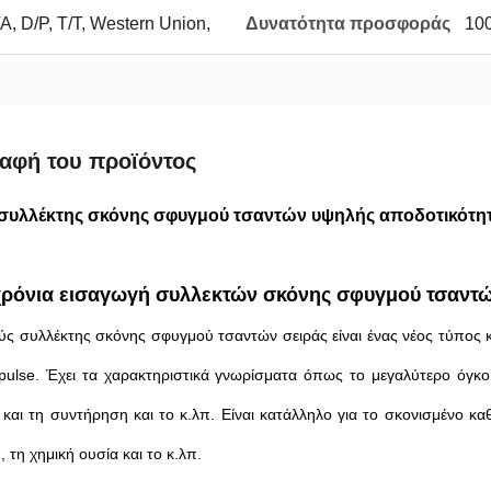
, D/P, T/T, Western Union,
Δυνατότητα προσφοράς
100
αφή του προϊόντος
συλλέκτης σκόνης σφυγμού τσαντών υψηλής αποδοτικότητ
ρόνια εισαγωγή συλλεκτών σκόνης σφυγμού τσαντώ
ύς συλλέκτης σκόνης σφυγμού τσαντών σειράς είναι ένας νέος τύπος 
pulse. Έχει τα χαρακτηριστικά γνωρίσματα όπως το μεγαλύτερο όγκ
α και τη συντήρηση και το κ.λπ. Είναι κατάλληλο για το σκονισμένο κ
 τη χημική ουσία και το κ.λπ.