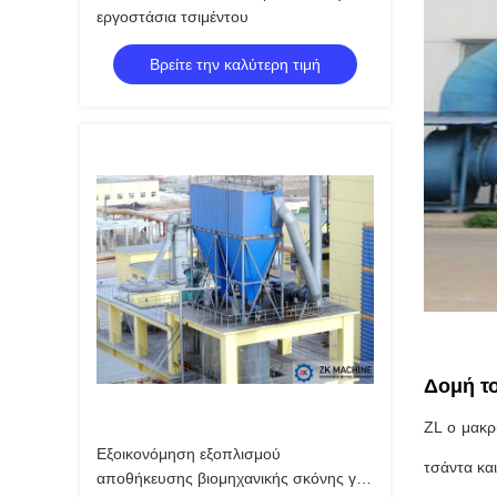
εργοστάσια τσιμέντου
Βρείτε την καλύτερη τιμή
Δομή τ
ZL ο μακρ
Εξοικονόμηση εξοπλισμού
τσάντα κα
αποθήκευσης βιομηχανικής σκόνης για