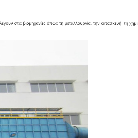
έγουν στις βιομηχανίες όπως τη μεταλλουργία, την κατασκευή, τη χημικ