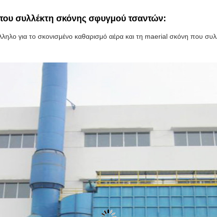
 του συλλέκτη σκόνης σφυγμού τσαντών:
λληλο για το σκονισμένο καθαρισμό αέρα και τη maerial σκόνη που συλλ