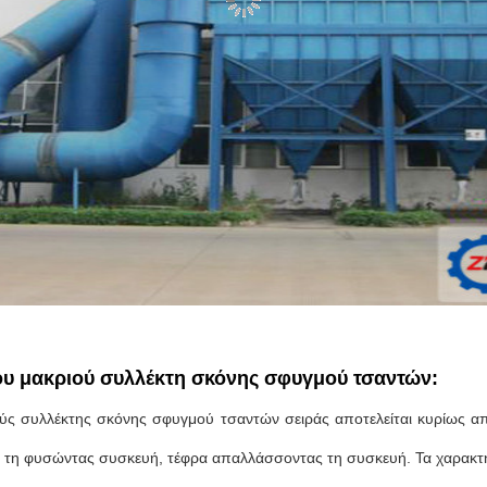
ου μακριού συλλέκτη σκόνης σφυγμού τσαντών:
ύς συλλέκτης σκόνης σφυγμού τσαντών σειράς αποτελείται κυρίως από 
ι τη φυσώντας συσκευή, τέφρα απαλλάσσοντας τη συσκευή. Τα χαρακτηρ