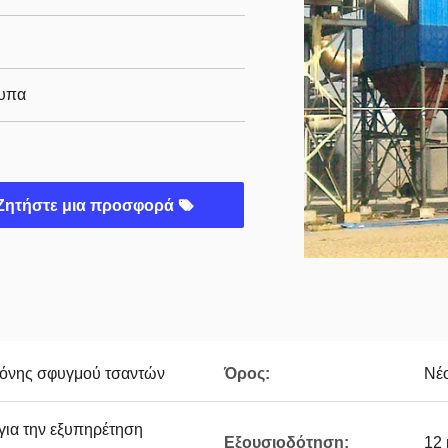
τυπα
Ζητήστε μια προσφορά
κόνης σφυγμού τσαντών
Όρος:
Νέ
 για την εξυπηρέτηση
Εξουσιοδότηση:
12 