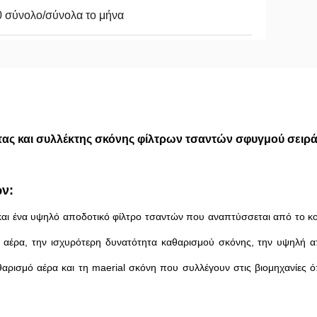
 σύνολο/σύνολα το μήνα
ας και συλλέκτης σκόνης φίλτρων τσαντών σφυγμού σειρά
ν:
και ένα υψηλό αποδοτικό φίλτρο τσαντών που αναπτύσσεται από το κο
ο αέρα, την ισχυρότερη δυνατότητα καθαρισμού σκόνης, την υψηλή α
αθαρισμό αέρα και τη maerial σκόνη που συλλέγουν στις βιομηχανίες 