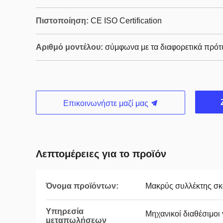
Πιστοποίηση:
CE ISO Certification
Αριθμό μοντέλου:
σύμφωνα με τα διαφορετικά πρό
Επικοινωνήστε μαζί μας
Λεπτομέρειες για το προϊόν
Όνομα προϊόντων:
Μακρύς συλλέκτης σ
Υπηρεσία
Μηχανικοί διαθέσιμοι
μεταπωλήσεων