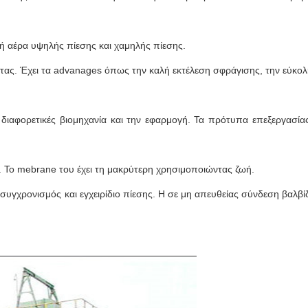
χή αέρα υψηλής πίεσης και χαμηλής πίεσης.
ντας. Έχει τα advanages όπως την καλή εκτέλεση σφράγισης, την εύκο
η διαφορετικές βιομηχανία και την εφαρμογή. Τα πρότυπα επεξεργασί
 Το mebrane του έχει τη μακρύτερη χρησιμοποιώντας ζωή.
 συγχρονισμός και εγχειρίδιο πίεσης. Η σε μη απευθείας σύνδεση βαλβί