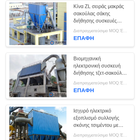
30 Mg/M3 στην έξοδο
Κίνα ZL σειράς μακράς
σακούλας σάκης
38
διήθησης συσκευές
Θραυστήρας μύλων
συλλογής σκόνης
Διαπραγματεύσιμα MOQ:Ένα σύνολο
προμηθευτής
ΕΠΑΦΉ
σφαιρών
Βιομηχανική
ηλεκτρονική συσκευή
διήθησης τζετ-σακούλας
για εργοστάσια
22
Διαπραγματεύσιμα MOQ:Ένα σύνολο
τσιμέντου
ΕΠΑΦΉ
Συνεχής μύλος
σφαιρών
Ισχυρό ηλεκτρικό
εξοπλισμό συλλογής
σκόνης τσιμέντου με
κινητήρα εναλλακτικού
Διαπραγματεύσιμα MOQ:Ένα σύνολο
ρεύματος