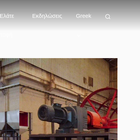
Ελάτε
Εκδηλώσεις
Greek
παφή