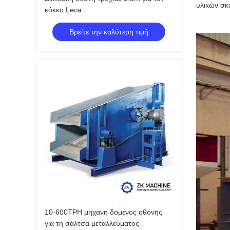
υλικών σκ
κόκκο Leca
Βρείτε την καλύτερη τιμή
10-600TPH μηχανή δομένος οθόνης
για τη σάλτσα μεταλλεύματος