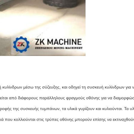
υή κυλίνδρων μέσω της σύζευξης, και οδηγεί τη συσκευή κυλίνδρων για
ελείται από διάφορους παράλληλους φραγμούς οθόνης για να διαμορφώσε
ροφής της συσκευής τυμπάνων, τα υλικά γυρίζουν και κυλιούνται. Τα υλ
ά που κολλιούνται στις τρύπες οθόνης μπορούν επίσης να εκτιναχθού