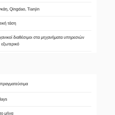
κάη, Qingdao, Tianjin
ική τάση
ανικοί διαθέσιμοι στα μηχανήματα υπηρεσιών
 εξωτερικό
απραγματεύσιμα
days
το μήνα