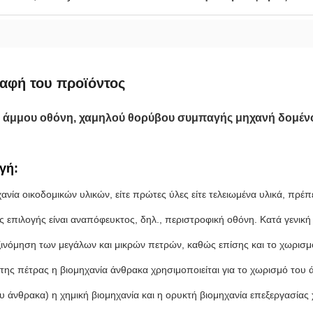
αφή του προϊόντος
 άμμου οθόνη, χαμηλού θορύβου συμπαγής μηχανή δομένο
γή:
ανία οικοδομικών υλικών, είτε πρώτες ύλες είτε τελειωμένα υλικά, πρέπ
ς επιλογής είναι αναπόφευκτος, δηλ., περιστροφική οθόνη. Κατά γενική
αξινόμηση των μεγάλων και μικρών πετρών, καθώς επίσης και το χωρισμ
 της πέτρας η βιομηχανία άνθρακα χρησιμοποιείται για το χωρισμό του
υ άνθρακα) η χημική βιομηχανία και η ορυκτή βιομηχανία επεξεργασίας