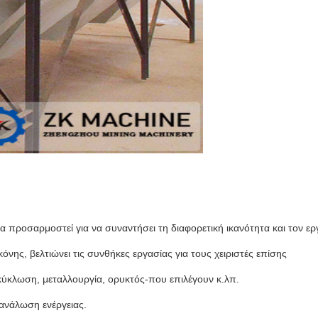
α προσαρμοστεί για να συναντήσει τη διαφορετική ικανότητα και τον ε
ς, βελτιώνει τις συνθήκες εργασίας για τους χειριστές επίσης
κύκλωση, μεταλλουργία, ορυκτός-που επιλέγουν κ.λπ.
τανάλωση ενέργειας.