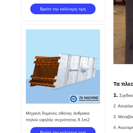
Βρείτε την καλύτερη τιμή
Τα πλε
1.
Σχεδια
2. Απαλλα
Μηχανή δομένος οθόνης άνθρακα
3. Μεταβλ
πηλού υψηλής συχνότητας 8.1m2
4. Ανώτερ
Βρείτε την καλύτερη τιμή