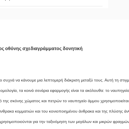
ς οθόνης σχεδιαγράμματος δονητική
ει συχνά να κάνουμε μια λεπτομερή διάκριση μεταξύ τους. Αυτή τη στιγμ
 ομολογία, τα κοινά σενάρια εφαρμογής είναι τα ακόλουθα: το ναυπηγεί
ό της σκόνης χώματος και πετρών το ναυπηγείο άμμου χρησιμοποιείται
 άνθρακα κομματιών και του κονιοποιημένου άνθρακα και της πλύσης άν
 χρησιμοποιούνται για την ταξινόμηση των μεγάλων και μικρών φραγμώ