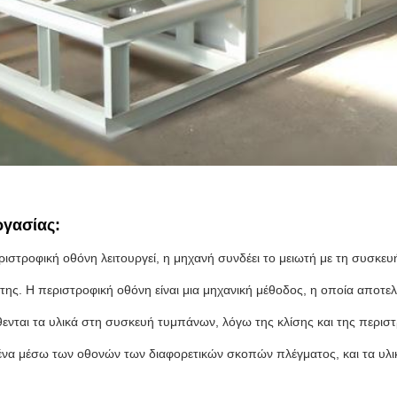
ργασίας:
ριστροφική οθόνη λειτουργεί, η μηχανή συνδέει το μειωτή με τη συσκε
 της. Η περιστροφική οθόνη είναι μια μηχανική μέθοδος, η οποία αποτ
θενται τα υλικά στη συσκευή τυμπάνων, λόγω της κλίσης και της περιστ
ένα μέσω των οθονών των διαφορετικών σκοπών πλέγματος, και τα υλικ