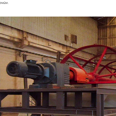
ονών.