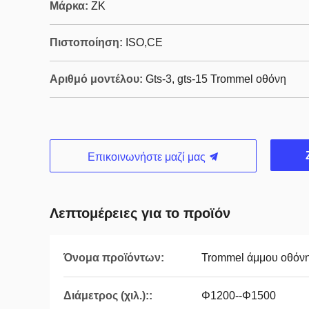
Μάρκα:
ZK
Πιστοποίηση:
ISO,CE
Αριθμό μοντέλου:
Gts-3, gts-15 Trommel οθόνη
Επικοινωνήστε μαζί μας
Λεπτομέρειες για το προϊόν
Όνομα προϊόντων:
Trommel άμμου οθόν
Διάμετρος (χιλ.)::
Φ1200--Φ1500